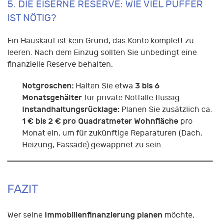
5. DIE EISERNE RESERVE: WIE VIEL PUFFER
IST NÖTIG?
Ein Hauskauf ist kein Grund, das Konto komplett zu
leeren. Nach dem Einzug sollten Sie unbedingt eine
finanzielle Reserve behalten.
Notgroschen:
3 bis 6
Halten Sie etwa
Monatsgehälter
für private Notfälle flüssig.
Instandhaltungsrücklage:
Planen Sie zusätzlich ca.
1 € bis 2 € pro Quadratmeter Wohnfläche
pro
Monat ein, um für zukünftige Reparaturen (Dach,
Heizung, Fassade) gewappnet zu sein.
FAZIT
Immobilienfinanzierung planen
Wer seine
möchte,