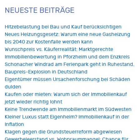
NEUESTE BEITRÄGE
Hitzebelastung bei Bau und Kauf berücksichtigen
Neues Heizungsgesetz: Warum eine neue Gasheizung
bis 2040 zur Kostenfalle werden kann
Wunschpreis vs. Käuferrealität: Marktgerechte
Immobilienbewertung in Pforzheim und dem Enzkreis
Schonacher Windrad am Ferienpark geht in Ruhestand.
Baupreis-Explosion in Deutschland
Eigentümer müssen Ursachenforschung bei Schäden
dulden
Kaufen oder mieten: Warum sich der Immobilienkauf
jetzt wieder richtig lohnt
Keine Trendwende am Immobilienmarkt im Südwesten
Kleiner Luxus statt Eigenheim? Immobilienkauf in der
Inflation
Klagen gegen die Grundsteuerreform abgewiesen
Gewerbeleerstand vs. Wohnraummangel: Chance für