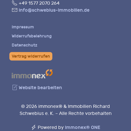
Fon
+49 1577 2070 264
E-
info@schwebius-immobilien.de
Mail
Impressum
Widerrufsbelehrung
Datenschutz
Vertrag widerrufen
Website bearbeiten
© 2026 immonex® & Immobilien Richard
Schwebius e. K. – Alle Rechte vorbehalten
immonex®
ONE
Powered by