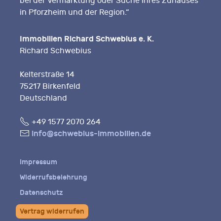
bei der Vermarktung oder Suche Ihres Zuhauses
in Pforzheim und der Region.“
Immobilien Richard Schwebius e. K.
Richard Schwebius
Kelterstraße 14
75217 Birkenfeld
Deutschland
Fon
+49 1577 2070 264
E-
info@schwebius-immobilien.de
Mail
Impressum
Widerrufsbelehrung
Datenschutz
Vertrag widerrufen