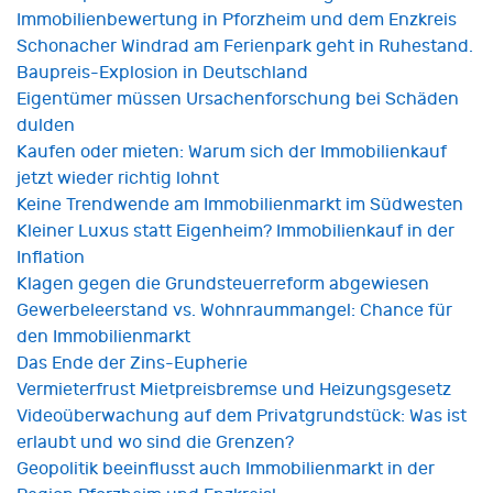
Immobilienbewertung in Pforzheim und dem Enzkreis
Schonacher Windrad am Ferienpark geht in Ruhestand.
Baupreis-Explosion in Deutschland
Eigentümer müssen Ursachenforschung bei Schäden
dulden
Kaufen oder mieten: Warum sich der Immobilienkauf
jetzt wieder richtig lohnt
Keine Trendwende am Immobilienmarkt im Südwesten
Kleiner Luxus statt Eigenheim? Immobilienkauf in der
Inflation
Klagen gegen die Grundsteuerreform abgewiesen
Gewerbeleerstand vs. Wohnraummangel: Chance für
den Immobilienmarkt
Das Ende der Zins-Eupherie
Vermieterfrust Mietpreisbremse und Heizungsgesetz
Videoüberwachung auf dem Privatgrundstück: Was ist
erlaubt und wo sind die Grenzen?
Geopolitik beeinflusst auch Immobilienmarkt in der