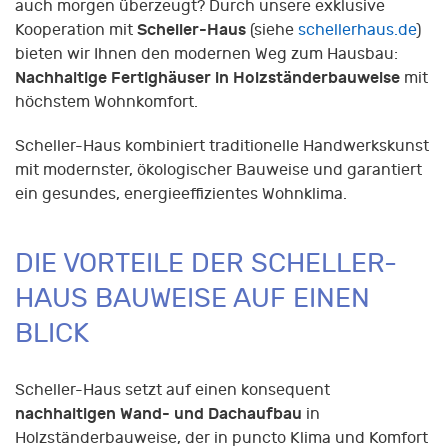
auch morgen überzeugt? Durch unsere exklusive
Scheller-Haus
Kooperation mit
(siehe
schellerhaus.de
)
bieten wir Ihnen den modernen Weg zum Hausbau:
Nachhaltige Fertighäuser in Holzständerbauweise
mit
höchstem Wohnkomfort.
Scheller-Haus kombiniert traditionelle Handwerkskunst
mit modernster, ökologischer Bauweise und garantiert
ein gesundes, energieeffizientes Wohnklima.
DIE VORTEILE DER SCHELLER-
HAUS BAUWEISE AUF EINEN
BLICK
Scheller-Haus setzt auf einen konsequent
nachhaltigen Wand- und Dachaufbau
in
Holzständerbauweise, der in puncto Klima und Komfort