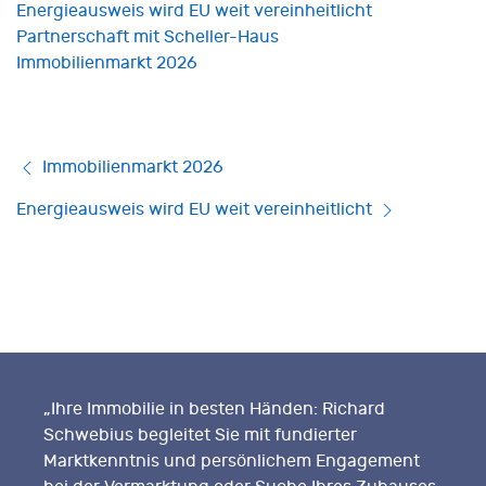
Energieausweis wird EU weit vereinheitlicht
Partnerschaft mit Scheller-Haus
Immobilienmarkt 2026
Immobilienmarkt 2026
Energieausweis wird EU weit vereinheitlicht
„Ihre Immobilie in besten Händen: Richard
Schwebius begleitet Sie mit fundierter
Marktkenntnis und persönlichem Engagement