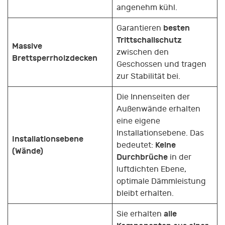
angenehm kühl.
besten
Garantieren
Trittschallschutz
Massive
zwischen den
Brettsperrholzdecken
Geschossen und tragen
zur Stabilität bei.
Die Innenseiten der
Außenwände erhalten
eine eigene
Installationsebene. Das
Installationsebene
Keine
bedeutet:
(Wände)
Durchbrüche
in der
luftdichten Ebene,
optimale Dämmleistung
bleibt erhalten.
alle
Sie erhalten