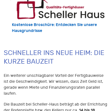
Kostenlose Broschüre: Entdecken Sie unsere
Hausgrundrisse
SCHNELLER INS NEUE HEIM: DIE
KURZE BAUZEIT
Ein weiterer unschlagbarer Vorteil der Fertigbauweise
ist die Geschwindigkeit. Wir wissen, dass Zeit Geld ist,
gerade wenn Miete und Finanzierungsraten parallel
laufen.
Die Bauzeit bei Scheller-Haus beträgt ab der Errichtung
14 bis 18
der Bodenplatte bzw. des Kellers nur ca.