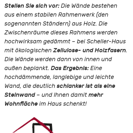
Stellen Sie sich vor:
Die Wände bestehen
aus einem stabilen Rahmenwerk (den
sogenannten Ständern) aus Holz. Die
Zwischenräume dieses Rahmens werden
hochwirksam gedämmt – bei Scheller-Haus
mit ökologischen
Zellulose- und Holzfasern
.
Die Wände werden dann von innen und
außen beplankt.
Das Ergebnis:
Eine
hochdämmende, langlebige und leichte
Wand, die deutlich
schlanker ist als eine
Steinwand
– und Ihnen damit
mehr
Wohnfläche
im Haus schenkt!