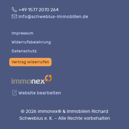
Fon
+49 1577 2070 264
E-
info@schwebius-immobilien.de
Mail
Impressum
Widerrufsbelehrung
Datenschutz
Vertrag widerrufen
Website bearbeiten
© 2026 immonex® & Immobilien Richard
Schwebius e. K. – Alle Rechte vorbehalten