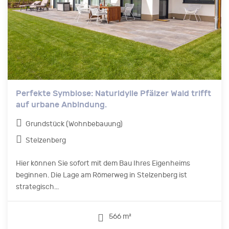
Perfekte Symbiose: Naturidylle Pfälzer Wald trifft
auf urbane Anbindung.
Grundstück (Wohnbebauung)
Stelzenberg
Hier können Sie sofort mit dem Bau Ihres Eigenheims
beginnen. Die Lage am Römerweg in Stelzenberg ist
strategisch...
566 m²