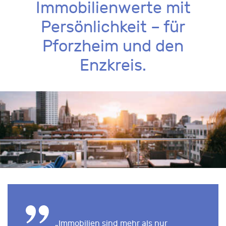
Immobilienwerte mit
Persönlichkeit – für
Pforzheim und den
Enzkreis.
„Immobilien sind mehr als nur