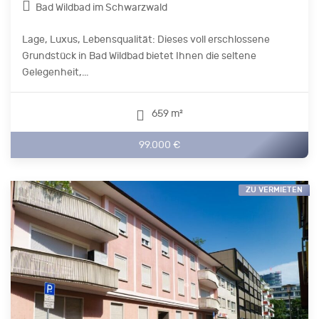
Bad Wildbad im Schwarzwald
Lage, Luxus, Lebensqualität: Dieses voll erschlossene
Grundstück in Bad Wildbad bietet Ihnen die seltene
Gelegenheit,...
659 m²
99.000 €
ZU VERMIETEN