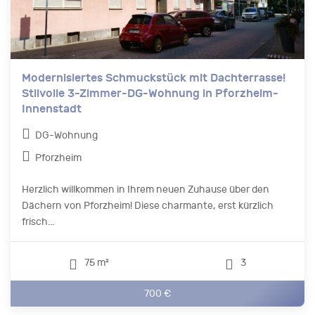
Modernisiertes Schmuckstück mit Dachterrasse!
Stilvolle 3-Zimmer-DG-Wohnung in Pforzheim-
Innenstadt
DG-Wohnung
Pforzheim
Herzlich willkommen in Ihrem neuen Zuhause über den
Dächern von Pforzheim! Diese charmante, erst kürzlich
frisch...
75 m²
3
700 €