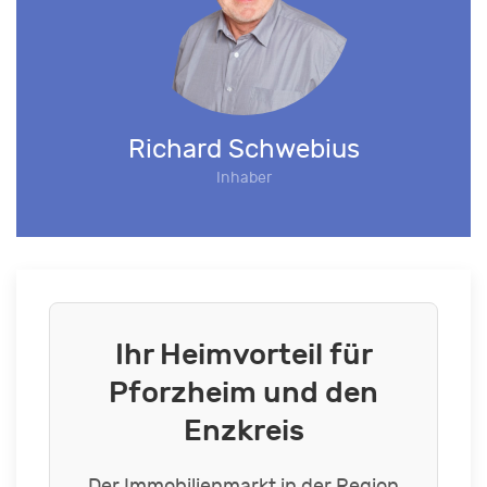
Richard Schwebius
Inhaber
Ihr Heimvorteil für
Pforzheim und den
Enzkreis
Der Immobilienmarkt in der Region