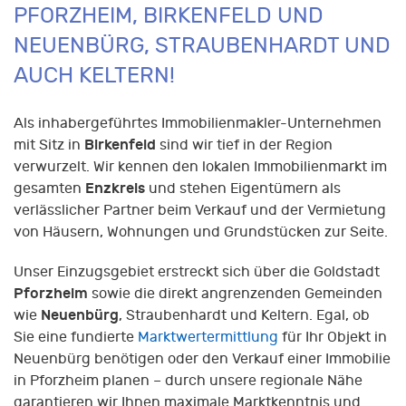
PFORZHEIM, BIRKENFELD UND
NEUENBÜRG, STRAUBENHARDT UND
AUCH KELTERN!
Als inhabergeführtes Immobilienmakler-Unternehmen
Birkenfeld
mit Sitz in
sind wir tief in der Region
verwurzelt. Wir kennen den lokalen Immobilienmarkt im
Enzkreis
gesamten
und stehen Eigentümern als
verlässlicher Partner beim Verkauf und der Vermietung
von Häusern, Wohnungen und Grundstücken zur Seite.
Unser Einzugsgebiet erstreckt sich über die Goldstadt
Pforzheim
sowie die direkt angrenzenden Gemeinden
Neuenbürg
wie
, Straubenhardt und Keltern. Egal, ob
Sie eine fundierte
Marktwertermittlung
für Ihr Objekt in
Neuenbürg benötigen oder den Verkauf einer Immobilie
in Pforzheim planen – durch unsere regionale Nähe
garantieren wir Ihnen maximale Marktkenntnis und