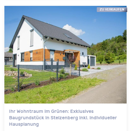
ZU VERKAUFEN
Ihr Wohntraum im Grünen: Exklusives
Baugrundstück in Stelzenberg inkl. individueller
Hausplanung