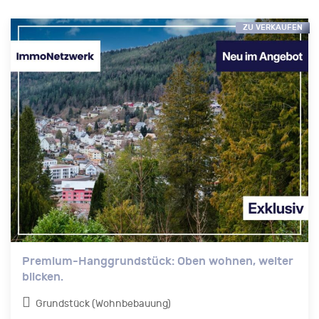
ZU VERKAUFEN
Premium-Hanggrundstück: Oben wohnen, weiter
blicken.
Grundstück (Wohnbebauung)