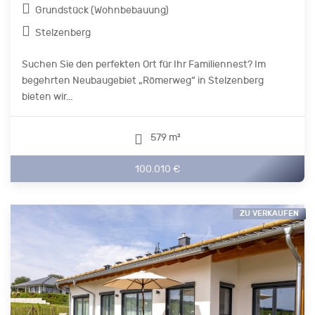
Grundstück (Wohnbebauung)
Stelzenberg
Suchen Sie den perfekten Ort für Ihr Familiennest? Im
begehrten Neubaugebiet „Römerweg“ in Stelzenberg
bieten wir...
579 m²
100.010 €
ZU VERKAUFEN