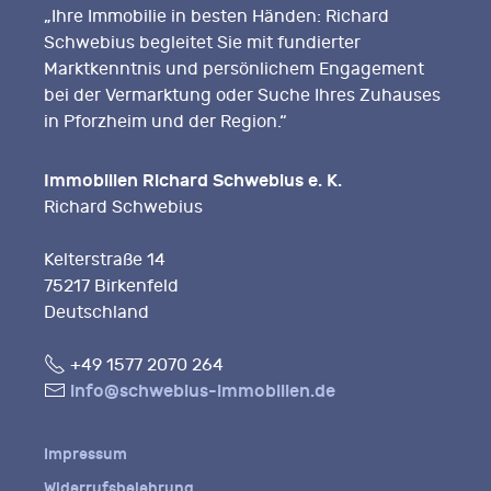
„Ihre Immobilie in besten Händen: Richard
Schwebius begleitet Sie mit fundierter
Marktkenntnis und persönlichem Engagement
bei der Vermarktung oder Suche Ihres Zuhauses
in Pforzheim und der Region.“
Immobilien Richard Schwebius e. K.
Richard Schwebius
Kelterstraße 14
75217 Birkenfeld
Deutschland
Fon
+49 1577 2070 264
E-
info@schwebius-immobilien.de
Mail
Impressum
Widerrufsbelehrung