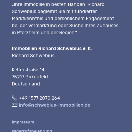
„Ihre Immobilie in besten Händen: Richard
Schwebius begleitet Sie mit fundierter
Marktkenntnis und persönlichem Engagement
bei der Vermarktung oder Suche Ihres Zuhauses
in Pforzheim und der Region.“
Immobilien Richard Schwebius e. K.
Richard Schwebius
Kelterstraße 14
75217 Birkenfeld
Deutschland
Fon
+49 1577 2070 264
E-
info@schwebius-immobilien.de
Mail
Impressum
Widerrufsbelehrung