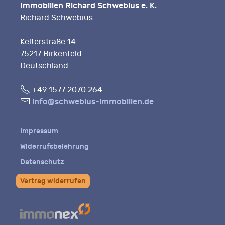
Immobilien Richard Schwebius e. K.
Richard Schwebius
Kelterstraße 14
75217 Birkenfeld
Deutschland
Fon
+49 1577 2070 264
E-
info@schwebius-immobilien.de
Mail
Impressum
Widerrufsbelehrung
Datenschutz
Vertrag widerrufen