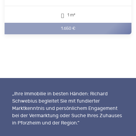
1 m²
1.650 €
„Ihre Immobilie in besten Händen: Richard
Schwebius begleitet Sie mit fundierter
Marktkenntnis und persönlichem Engagement
bei der Vermarktung oder Suche Ihres Zuhauses
in Pforzheim und der Region.“