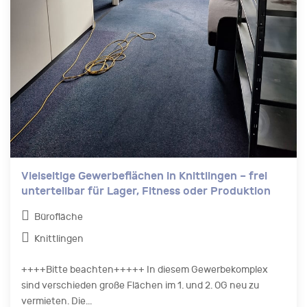
Vielseitige Gewerbeflächen in Knittlingen – frei
unterteilbar für Lager, Fitness oder Produktion
Bürofläche
Knittlingen
++++Bitte beachten+++++ In diesem Gewerbekomplex
sind verschieden große Flächen im 1. und 2. OG neu zu
vermieten. Die...