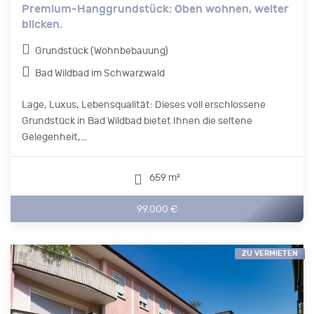
Premium-Hanggrundstück: Oben wohnen, weiter
blicken.
Grundstück (Wohnbebauung)
Bad Wildbad im Schwarzwald
Lage, Luxus, Lebensqualität: Dieses voll erschlossene
Grundstück in Bad Wildbad bietet Ihnen die seltene
Gelegenheit,...
659 m²
99.000 €
ZU VERMIETEN