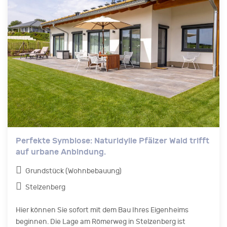
Perfekte Symbiose: Naturidylle Pfälzer Wald trifft
auf urbane Anbindung.
Grundstück (Wohnbebauung)
Stelzenberg
Hier können Sie sofort mit dem Bau Ihres Eigenheims
beginnen. Die Lage am Römerweg in Stelzenberg ist