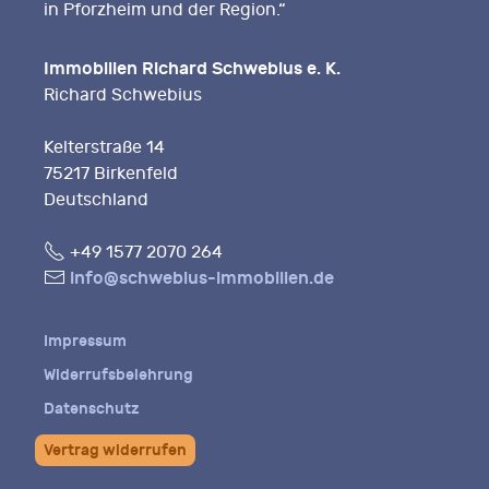
in Pforzheim und der Region.“
Immobilien Richard Schwebius e. K.
Richard Schwebius
Kelterstraße 14
75217 Birkenfeld
Deutschland
Fon
+49 1577 2070 264
E-
info@schwebius-immobilien.de
Mail
Impressum
Widerrufsbelehrung
Datenschutz
Vertrag widerrufen