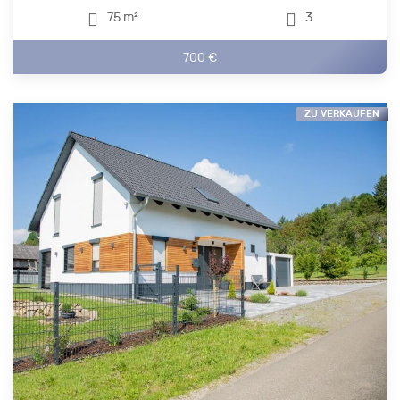
75 m²
3
700 €
ZU VERKAUFEN