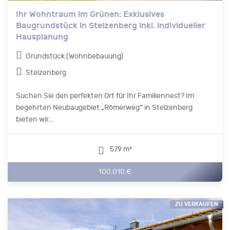
Ihr Wohntraum im Grünen: Exklusives
Baugrundstück in Stelzenberg inkl. individueller
Hausplanung
Grundstück (Wohnbebauung)
Stelzenberg
Suchen Sie den perfekten Ort für Ihr Familiennest? Im
begehrten Neubaugebiet „Römerweg“ in Stelzenberg
bieten wir...
579 m²
100.010 €
ZU VERKAUFEN