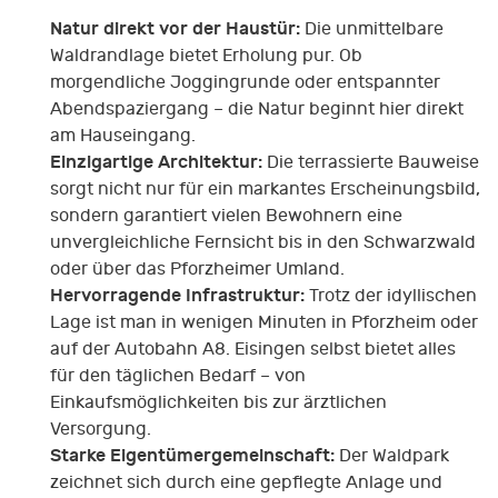
Natur direkt vor der Haustür:
Die unmittelbare
Waldrandlage bietet Erholung pur. Ob
morgendliche Joggingrunde oder entspannter
Abendspaziergang – die Natur beginnt hier direkt
am Hauseingang.
Einzigartige Architektur:
Die terrassierte Bauweise
sorgt nicht nur für ein markantes Erscheinungsbild,
sondern garantiert vielen Bewohnern eine
unvergleichliche Fernsicht bis in den Schwarzwald
oder über das Pforzheimer Umland.
Hervorragende Infrastruktur:
Trotz der idyllischen
Lage ist man in wenigen Minuten in Pforzheim oder
auf der Autobahn A8. Eisingen selbst bietet alles
für den täglichen Bedarf – von
Einkaufsmöglichkeiten bis zur ärztlichen
Versorgung.
Starke Eigentümergemeinschaft:
Der Waldpark
zeichnet sich durch eine gepflegte Anlage und