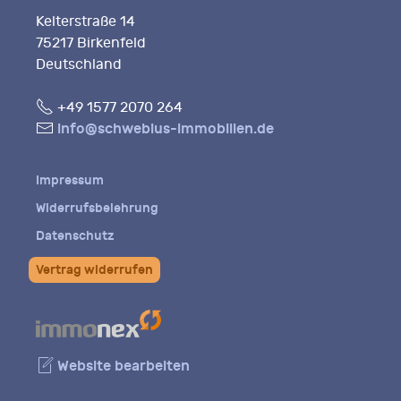
Kelterstraße 14
75217 Birkenfeld
Deutschland
Fon
+49 1577 2070 264
E-
info@schwebius-immobilien.de
Mail
Impressum
Widerrufsbelehrung
Datenschutz
Vertrag widerrufen
Website bearbeiten